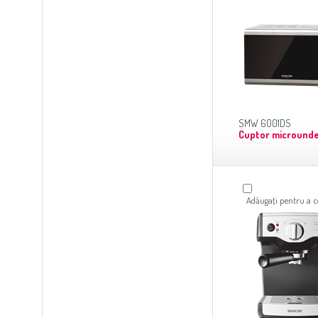
SMW 6001DS
Cuptor micround
Adăugaţi pentru a