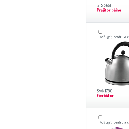
STS 2651
Prăjitor pâine
Adăugaţi pentru a
SWK 1780
Fierbător
Adăugaţi pentru a