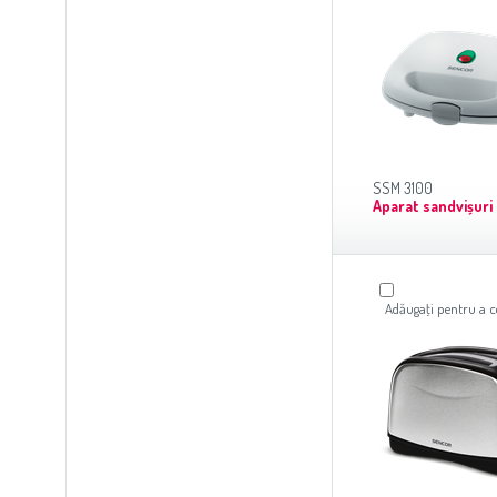
SSM 3100
Aparat sandvișuri
Adăugaţi pentru a