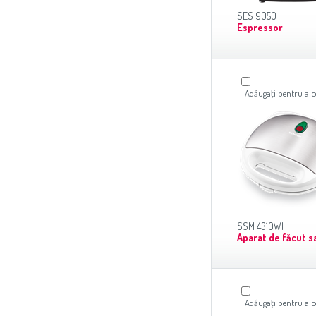
SES 9050
Espressor
Adăugaţi pentru a
SSM 4310WH
Aparat de făcut s
Adăugaţi pentru a