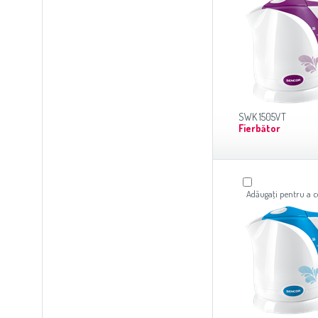
SWK 1505VT
Fierbător
Adăugaţi pentru a