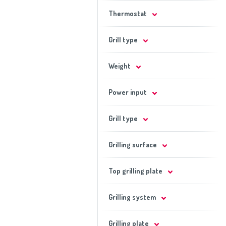
Thermostat
Grill type
Weight
Power input
Grill type
Grilling surface
Top grilling plate
Grilling system
Grilling plate