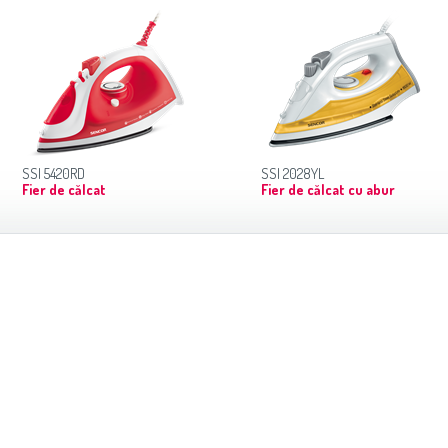
SSI 5420RD
SSI 2028YL
Fier de călcat
Fier de călcat cu abur