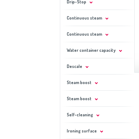
Drip-Stop
Continuous steam
Continuous steam
Water container capacity
Descale
Steam boost
Steam boost
Self-cleaning
Ironing surface