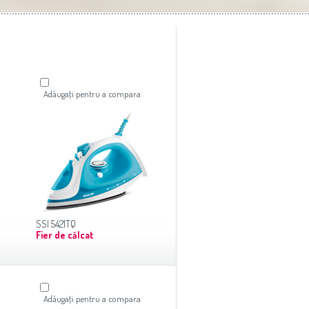
Adăugaţi pentru a compara
SSI 5421TQ
Fier de călcat
Adăugaţi pentru a compara