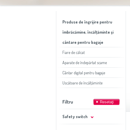
Produse de îngrijire pentru
îmbrăcămine, încălţăminte şi
cântare pentru bagaje
Fiare de călcat
Aparate de îndepărtat scame
Cântar digital pentru bagaje
Uscătoare de încălţăminte
Filtru
Safety switch