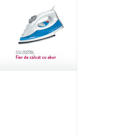
SSI 2027BL
Fier de călcat cu abur