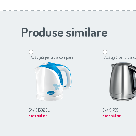
Produse similare
Adăugaţi pentru a compara
Adăugaţi pentru a 
SWK 1502BL
SWK 1755
Fierbător
Fierbător