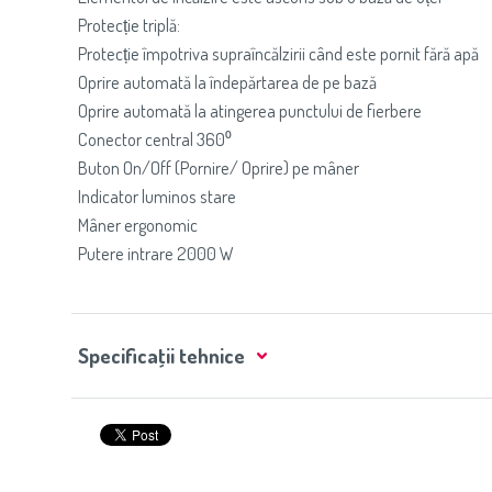
Protecție triplă:
Protecție împotriva supraîncălzirii când este pornit fără apă
Oprire automată la îndepărtarea de pe bază
Oprire automată la atingerea punctului de fierbere
Conector central 360⁰
Buton On/Off (Pornire/ Oprire) pe mâner
Indicator luminos stare
Mâner ergonomic
Putere intrare 2000 W
Specificaţii tehnice