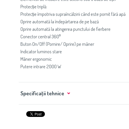
Protecție triplă:
Protecție împotriva supraîncălzirii când este pornit fără apă
Oprire automată la îndepărtarea de pe bază
Oprire automată la atingerea punctului de fierbere
Conector central 360⁰
Buton On/Off (Pornire/ Oprire) pe mâner
Indicator luminos stare
Mâner ergonomic
Putere intrare 2000 W
Specificaţii tehnice