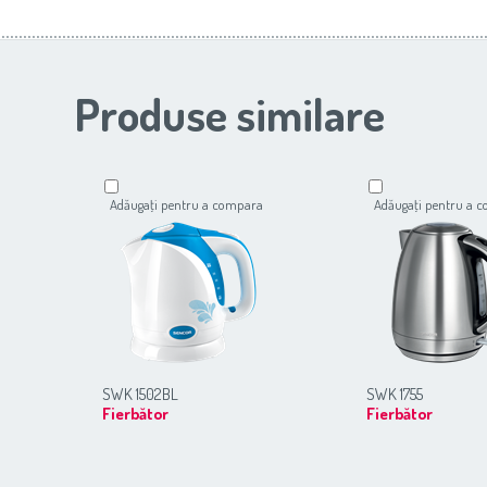
Produse similare
Adăugaţi pentru a compara
Adăugaţi pentru a 
SWK 1502BL
SWK 1755
Fierbător
Fierbător