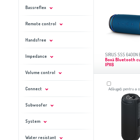
Bassreflex
Remote control
Handsfree
SIRIUS SSS 6400N 
Impedance
Boxă Bluetooth cu
IPX6
Volume control
Connect
Adăugaţi pentru a
Subwoofer
System
Water resistant