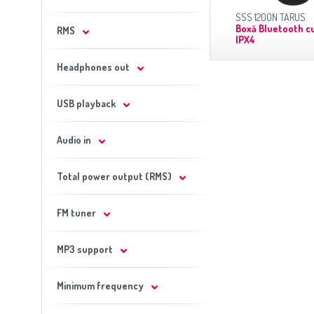
SSS 1200N TARUS
Boxă Bluetooth cu
RMS
IPX4
Headphones out
USB playback
Audio in
Total power output (RMS)
FM tuner
MP3 support
Minimum frequency