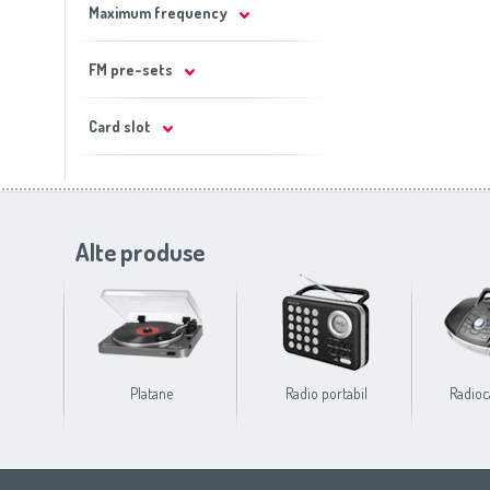
Maximum frequency
FM pre-sets
Card slot
Alte produse
Platane
Radio portabil
Radioc