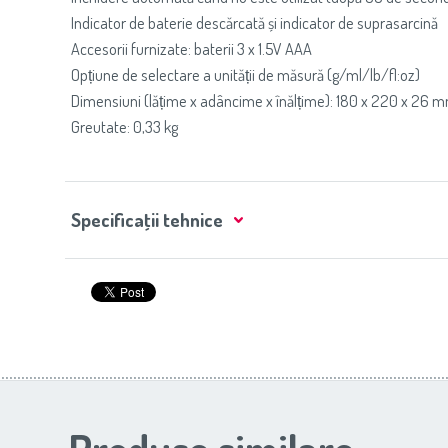
Indicator de baterie descărcată și indicator de suprasarcină
Accesorii furnizate: baterii 3 x 1.5V AAA
Opțiune de selectare a unității de măsură (g/ml/lb/fl:oz)
Dimensiuni (lățime x adâncime x înălțime): 180 x 220 x 26 
Greutate: 0,33 kg
Specificaţii tehnice