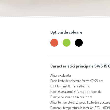
Opţiuni de culoare
Caracteristici principale SWS 15 
Afișare calendar
Posibilitate de selectare format 12/24 ore
LCD iluminat (lumină albastră)
Funcție de alarmă și funcție de repetiție
Funcție de sonerie din oră în oră
Afișaj temperatură cu posibilitate de selectar
Domeniu temperatură la interior: 0°C ~ +50°