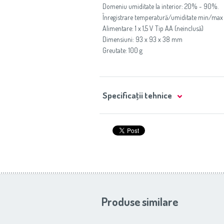
Domeniu umiditate la interior: 20% ~ 90%.
Înregistrare temperatură/umiditate min/max
Alimentare: 1 x 1,5 V Tip AA (neinclusă)
Dimensiuni: 93 x 93 x 38 mm
Greutate: 100 g
Specificaţii tehnice
Produse similare