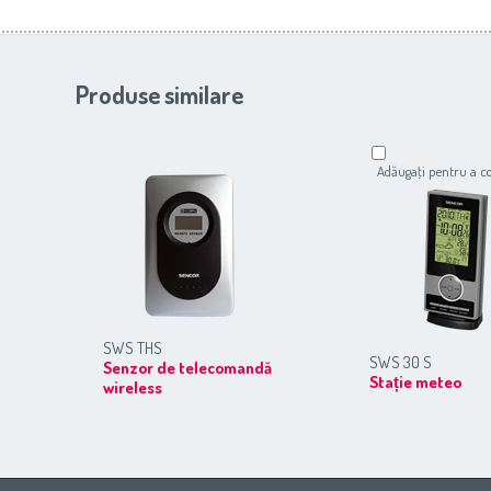
Produse similare
Adăugaţi pentru a 
SWS THS
SWS 30 S
Senzor de telecomandă
Stație meteo
wireless