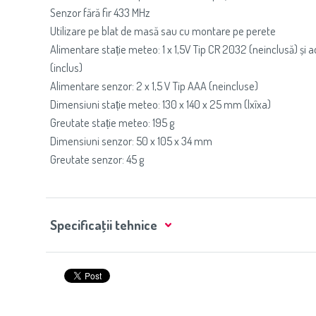
Senzor fără fir 433 MHz
Utilizare pe blat de masă sau cu montare pe perete
Alimentare stație meteo: 1 x 1,5V Tip CR 2032 (neinclusă) și a
(inclus)
Alimentare senzor: 2 x 1,5 V Tip AAA (neincluse)
Dimensiuni stație meteo: 130 x 140 x 25 mm (lxîxa)
Greutate stație meteo: 195 g
Dimensiuni senzor: 50 x 105 x 34 mm
Greutate senzor: 45 g
Specificaţii tehnice