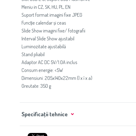
Meniu in CZ, SK, HU, PL, EN
Suport format imagini fixe JPEG
Funcție calendar și ceas
Slide Show imagini fixe/ fotografii
Interval Slide Show ajustabil
Luminozitate ajustabilă
Stand pliabil
Adaptor AC DC 5V/1.0A inclus
Consum energie: <5W
Dimensiuni: 205x140x22mm (l x î x a)
Greutate: 350 g
Specificaţii tehnice