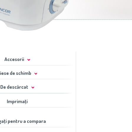
Accesorii
iese de schimb
De descărcat
Imprimaţi
aţi pentru a compara