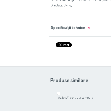
Greutate: 0,4 kg
Specificaţii tehnice
Produse similare
Adăugaţi pentru a compara