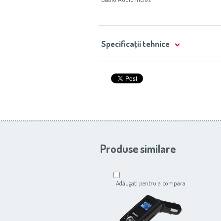
Specificaţii tehnice
Produse similare
Adăugaţi pentru a compara