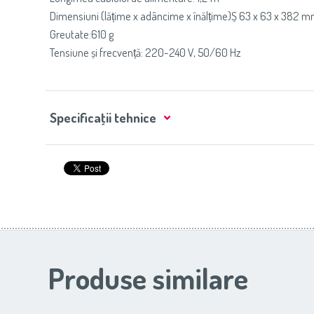
Dimensiuni (lățime x adâncime x înălțime)Ș 63 x 63 x 382 
Greutate:610 g
Tensiune și frecvență: 220-240 V, 50/60 Hz
Specificaţii tehnice
Produse similare