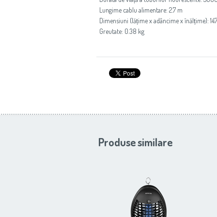
Lungime cablu alimentare: 2.7 m
Dimensiuni (lățime x adâncime x înălțime): 14
Greutate: 0.38 kg
Produse similare