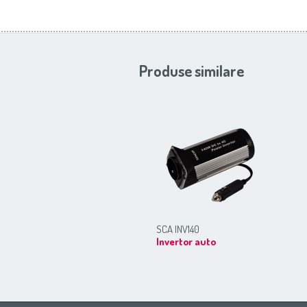
Produse similare
SCA INV140
Invertor auto