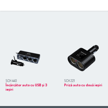
SCH 440
SCH 221
Încărcător auto cu USB și 3
Priză auto cu două ieșiri
ieșiri