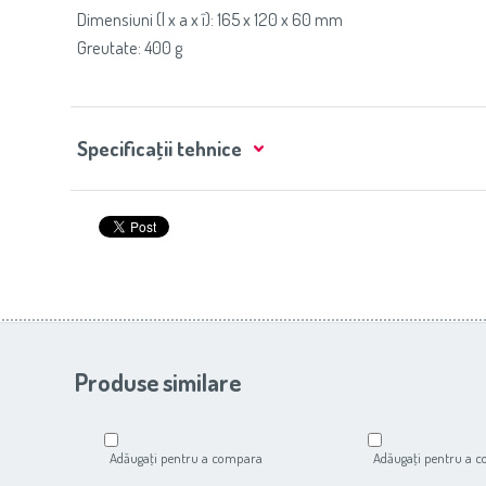
Dimensiuni (l x a x î): 165 x 120 x 60 mm
Greutate: 400 g
Specificaţii tehnice
Produse similare
Adăugaţi pentru a compara
Adăugaţi pentru a 