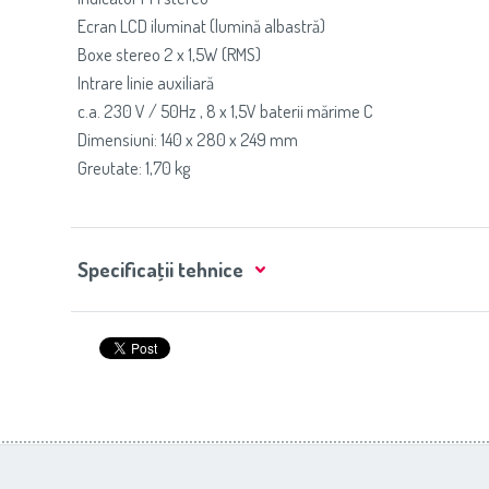
Ecran LCD iluminat (lumină albastră)
Boxe stereo 2 x 1,5W (RMS)
Intrare linie auxiliară
c.a. 230 V / 50Hz , 8 x 1,5V baterii mărime C
Dimensiuni: 140 x 280 x 249 mm
Greutate: 1,70 kg
Specificaţii tehnice