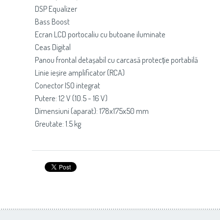
DSP Equalizer
Bass Boost
Ecran LCD portocaliu cu butoane iluminate
Ceas Digital
Panou frontal detașabil cu carcasă protecție portabilă
Linie ieșire amplificator (RCA)
Conector ISO integrat
Putere: 12 V (10.5 - 16 V)
Dimensiuni (aparat): 178x175x50 mm
Greutate: 1.5 kg