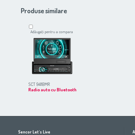
Produse similare
Adăugaţi pentru a compara
SCT 9411BMR
Radio auto cu Bluetooth
Africa
Asia
Europe
Sencor Let's Live
A