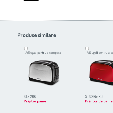
Produse similare
Adăugaţi pentru a compara
Adăugaţi pentru a 
STS 2651
STS 2652RD
Prăjitor pâine
Prăjitor de pâine