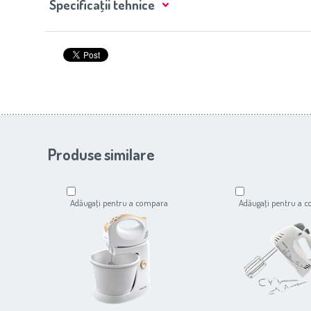
Specificaţii tehnice
Produse similare
Adăugaţi pentru a compara
Adăugaţi pentru a 