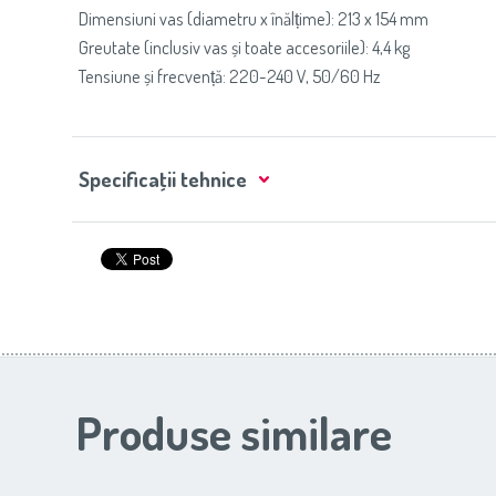
Dimensiuni vas (diametru x înălțime): 213 x 154 mm
Greutate (inclusiv vas și toate accesoriile): 4,4 kg
Tensiune și frecvență: 220-240 V, 50/60 Hz
Specificaţii tehnice
Produse similare