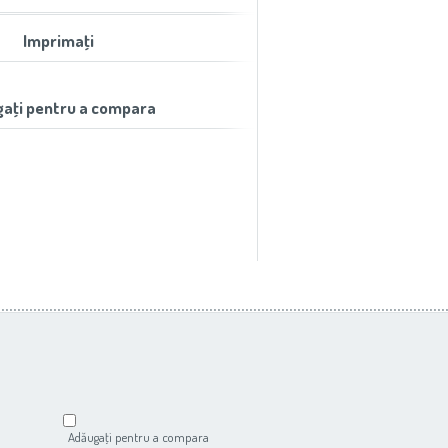
Imprimaţi
aţi pentru a compara
Adăugaţi pentru a compara
Adăugaţi pentru a compar