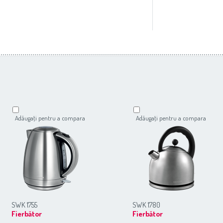
Adăugaţi pentru a compara
Adăugaţi pentru a compara
SWK 1755
SWK 1780
Fierbător
Fierbător