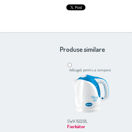
Produse similare
Adăugaţi pentru a compara
SWK 1502BL
Fierbător