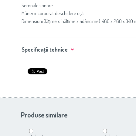
Semnale sonore
Mâner incorporat deschidere ușă
Dimensiuni (lățime x înălțime x adâncime): 460 x 260 x 340
Specificaţii tehnice
Produse similare