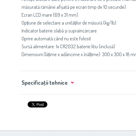
măsurată rămâne afișată pe ecran timp de 10 secunde)
Ecran LCD mare (69 x 31 mm)
Opțiune de selectare a unităților de măsură (kg/lb)
Indicator baterie slabă și supraîncărcare
Oprire automată când nu este folosit
Sursă alimentare: 1x CR2032 baterie litiu (inclusă)
Dimensiuni (lățime x adâncime x înălțime): 300 x 300 x 18 
Specificaţii tehnice