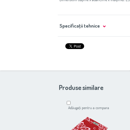
Specificaţii tehnice
Produse similare
Adăugaţi pentru a compara