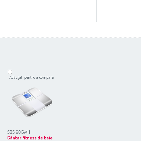
Adăugaţi pentru a compara
SBS 6015WH
Cântar fitness de baie