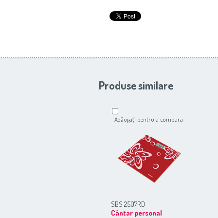
Produse similare
Adăugaţi pentru a compara
SBS 2507RD
Cântar personal