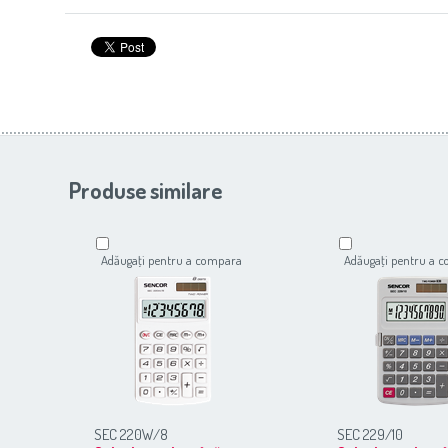
Produse similare
Adăugaţi pentru a compara
Adăugaţi pentru a 
SEC 220W/8
SEC 229/10