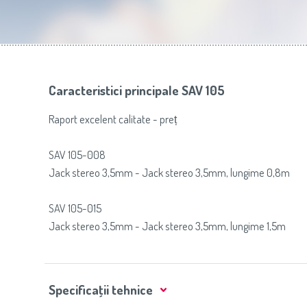
Slovenija
(Slovenščina)
Prăj
Switzerland
(Deutsch)
United Kingdom
(English)
Other Countries
(English)
Caracteristici principale SAV 105
Raport excelent calitate - preț
SAV 105-008
Jack stereo 3,5mm - Jack stereo 3,5mm, lungime 0,8m
SAV 105-015
Jack stereo 3,5mm - Jack stereo 3,5mm, lungime 1,5m
Specificaţii tehnice