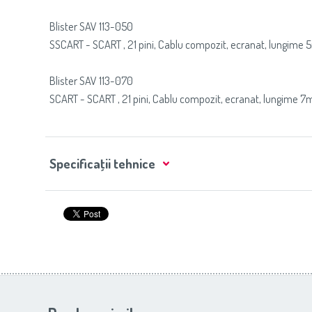
Blister SAV 113-050
SSCART - SCART , 21 pini, Cablu compozit, ecranat, lungime 
Blister SAV 113-070
SCART - SCART , 21 pini, Cablu compozit, ecranat, lungime 7
Specificaţii tehnice