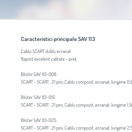
Slovenija
(Slovenščina)
Prăj
Switzerland
(Deutsch)
United Kingdom
(English)
Other Countries
(English)
Caracteristici principale SAV 113
Cablu SCART dublu ecranat
Raport excelent calitate - preț
Blister SAV 113-008
SCART - SCART , 21 pini, Cablu compozit, ecranat, lungime 0
Blister SAV 113-015
SCART - SCART , 21 pini, Cablu compozit, ecranat, lungime 1,
Blister SAV 113-025
SCART - SCART , 21 pini, Cablu compozit, ecranat, lungime 2