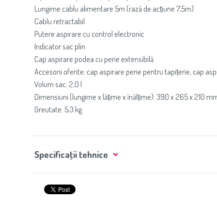
Lungime cablu alimentare 5m (rază de acțiune 7,5m)
Cablu retractabil
Putere aspirare cu control electronic
Indicator sac plin
Cap aspirare podea cu perie extensibilă
Accesorii oferite: cap aspirare perie pentru tapițerie, cap aspi
Volum sac: 2,0 l
Dimensiuni (lungime x lățime x înălțime): 390 x 265 x 210 m
Greutate: 5,3 kg
Specificaţii tehnice