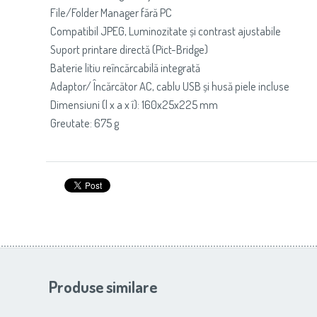
File/Folder Manager fără PC
Compatibil JPEG, Luminozitate și contrast ajustabile
Suport printare directă (Pict-Bridge)
Baterie litiu reîncărcabilă integrată
Adaptor/ Încărcător AC, cablu USB și husă piele incluse
Dimensiuni (l x a x î): 160x25x225 mm
Greutate: 675 g
Produse similare