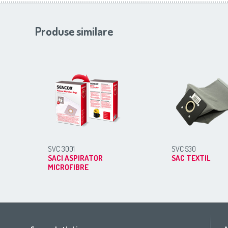
Produse similare
SVC 3001
SVC 530
SACI ASPIRATOR
SAC TEXTIL
MICROFIBRE
Africa
Asia
Europe